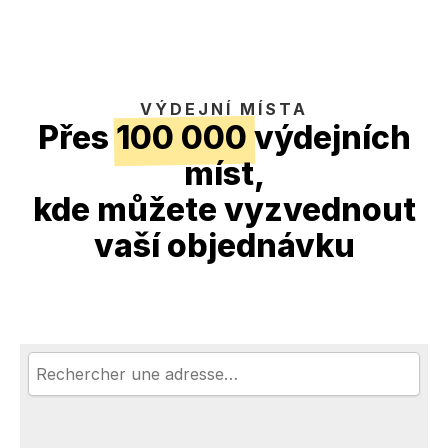
VÝDEJNÍ MÍSTA
Přes
100 000 výdejních
míst
,
kde můžete vyzvednout
vaší objednávku