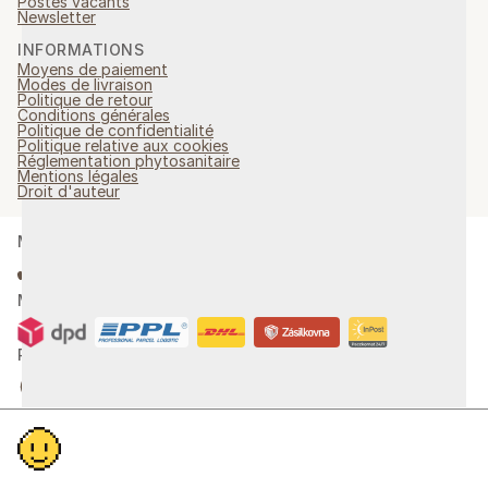
Postes vacants
Newsletter
INFORMATIONS
Moyens de paiement
Modes de livraison
Politique de retour
Conditions générales
Politique de confidentialité
Politique relative aux cookies
Réglementation phytosanitaire
Mentions légales
Droit d'auteur
MOYENS DE PAIEMENT
MODES DE LIVRAISON
RÉSEAUX SOCIAUX
NEWSLETTER
Abonnez-vous à notre newsletter pour rester informé de toutes les
nouveautés.