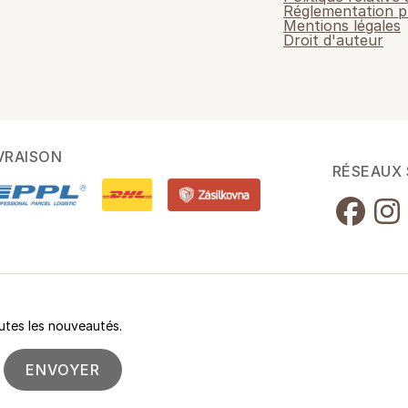
Réglementation p
Mentions légales
Droit d'auteur
VRAISON
RÉSEAUX
utes les nouveautés.
ENVOYER