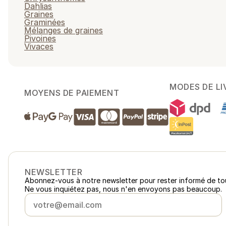
Dahlias
Graines
Graminées
Mélanges de graines
Pivoines
Vivaces
MODES DE LI
MOYENS DE PAIEMENT
NEWSLETTER
Abonnez-vous à notre newsletter pour rester informé de to
Ne vous inquiétez pas, nous n'en envoyons pas beaucoup.