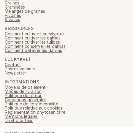
Graines
Graminées
Mélanges de graines
Pivoines
Vivaces
RESSOURCES
Comment cultiver l'eucalyptus
Comment cultiver les dahlias
Comment cultiver les tulipes
Comment conserver les dahlias
Comment déterrer les dahlias
LOUKYKVĚT
Contact
Postes vacants
Newsletter
INFORMATIONS
Moyens de paiement
Modes de livraison
Politique de retour
Conditions générales
Politique de confidentialité
Politique relative aux cookies
Réglementation phytosanitaire
Mentions légales
Droit d'auteur