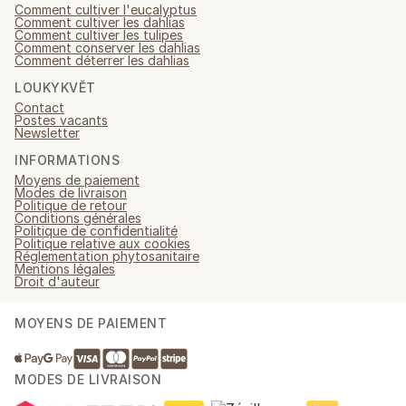
Comment cultiver l'eucalyptus
Comment cultiver les dahlias
Comment cultiver les tulipes
Comment conserver les dahlias
Comment déterrer les dahlias
LOUKYKVĚT
Contact
Postes vacants
Newsletter
INFORMATIONS
Moyens de paiement
Modes de livraison
Politique de retour
Conditions générales
Politique de confidentialité
Politique relative aux cookies
Réglementation phytosanitaire
Mentions légales
Droit d'auteur
MOYENS DE PAIEMENT
MODES DE LIVRAISON