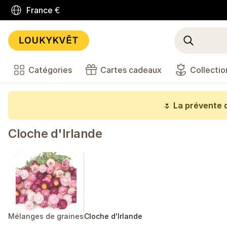
France
€
Catégories
Cartes cadeaux
Collectio
🌷
La prévente d
Cloche d'Irlande
Mélanges de graines
Cloche d'Irlande