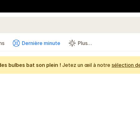
ns
Dernière minute
Plus…
es bulbes bat son plein !
Jetez un œil à notre
sélection d