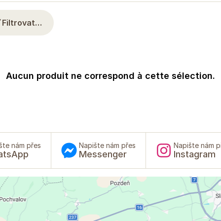
Filtrovat…
Aucun produit ne correspond à cette sélection.
šte nám přes
Napište nám přes
Napište nám p
atsApp
Messenger
Instagram