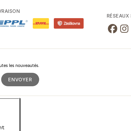
VRAISON
RÉSEAUX
utes les nouveautés.
ENVOYER
nt