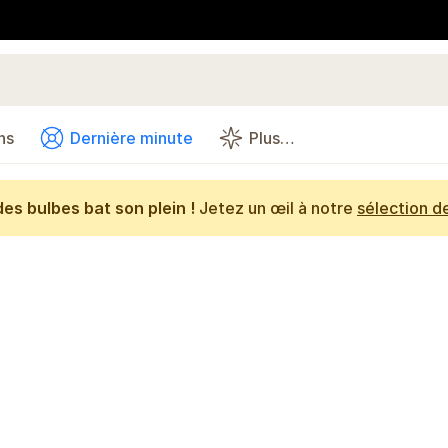
ns
Dernière minute
Plus…
es bulbes bat son plein !
Jetez un œil à notre
sélection d