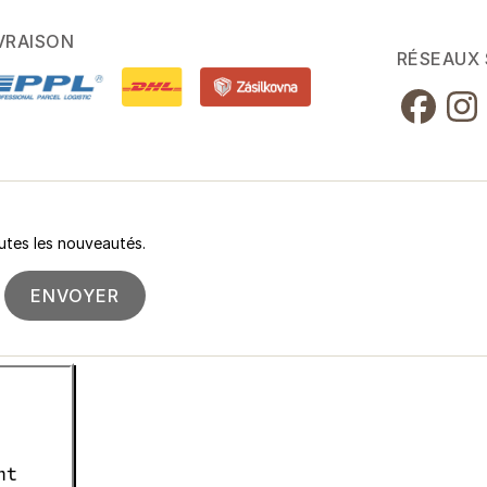
VRAISON
RÉSEAUX
utes les nouveautés.
ENVOYER
nt