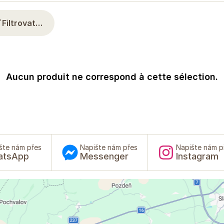
Filtrovat…
Aucun produit ne correspond à cette sélection.
šte nám přes
Napište nám přes
Napište nám p
atsApp
Messenger
Instagram