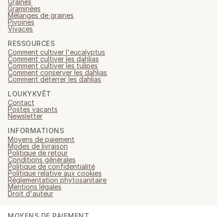
Graines
Graminées
Mélanges de graines
Pivoines
Vivaces
RESSOURCES
Comment cultiver l'eucalyptus
Comment cultiver les dahlias
Comment cultiver les tulipes
Comment conserver les dahlias
Comment déterrer les dahlias
LOUKYKVĚT
Contact
Postes vacants
Newsletter
INFORMATIONS
Moyens de paiement
Modes de livraison
Politique de retour
Conditions générales
Politique de confidentialité
Politique relative aux cookies
Réglementation phytosanitaire
Mentions légales
Droit d'auteur
MOYENS DE PAIEMENT