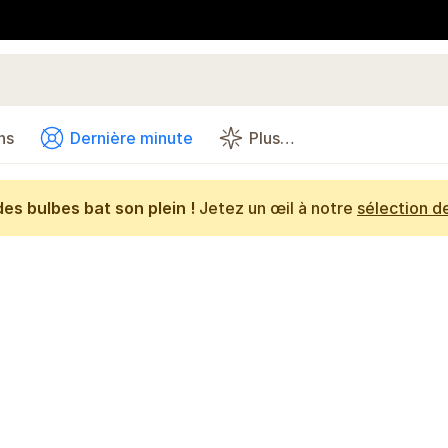
ns
Dernière minute
Plus…
es bulbes bat son plein !
Jetez un œil à notre
sélection d