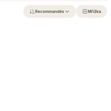
Recommandés
Mřížka