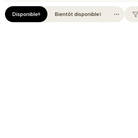
⋯
Disponible
Bientôt disponible
0
1