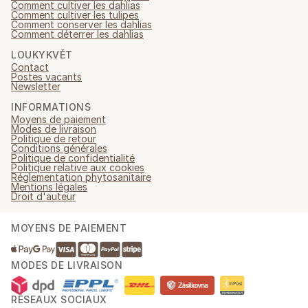
Comment cultiver les dahlias
Comment cultiver les tulipes
Comment conserver les dahlias
Comment déterrer les dahlias
LOUKYKVĚT
Contact
Postes vacants
Newsletter
INFORMATIONS
Moyens de paiement
Modes de livraison
Politique de retour
Conditions générales
Politique de confidentialité
Politique relative aux cookies
Réglementation phytosanitaire
Mentions légales
Droit d'auteur
MOYENS DE PAIEMENT
MODES DE LIVRAISON
RÉSEAUX SOCIAUX