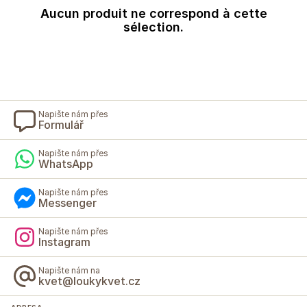
Aucun produit ne correspond à cette
sélection.
Napište nám přes
Formulář
Napište nám přes
WhatsApp
Napište nám přes
Messenger
Napište nám přes
Instagram
Napište nám na
kvet@loukykvet.cz