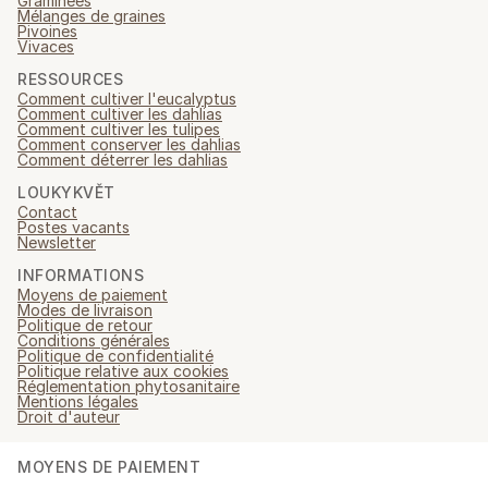
Graminées
Mélanges de graines
Pivoines
Vivaces
RESSOURCES
Comment cultiver l'eucalyptus
Comment cultiver les dahlias
Comment cultiver les tulipes
Comment conserver les dahlias
Comment déterrer les dahlias
LOUKYKVĚT
Contact
Postes vacants
Newsletter
INFORMATIONS
Moyens de paiement
Modes de livraison
Politique de retour
Conditions générales
Politique de confidentialité
Politique relative aux cookies
Réglementation phytosanitaire
Mentions légales
Droit d'auteur
MOYENS DE PAIEMENT