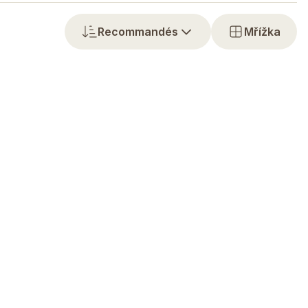
Recommandés
Mřížka