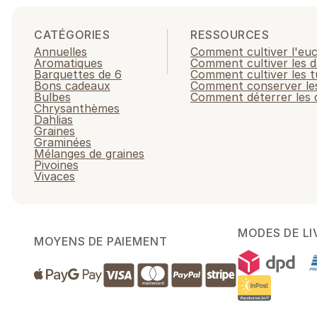
CATÉGORIES
RESSOURCES
Annuelles
Comment cultiver l'eu
Aromatiques
Comment cultiver les d
Barquettes de 6
Comment cultiver les t
Bons cadeaux
Comment conserver les
Bulbes
Comment déterrer les d
Chrysanthèmes
Dahlias
Graines
Graminées
Mélanges de graines
Pivoines
Vivaces
MODES DE LI
MOYENS DE PAIEMENT