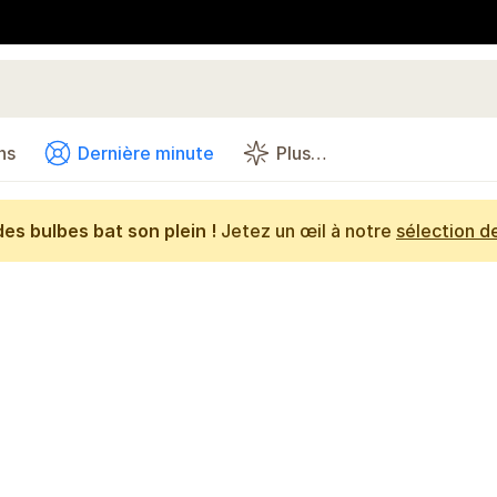
ns
Dernière minute
Plus…
es bulbes bat son plein !
Jetez un œil à notre
sélection d