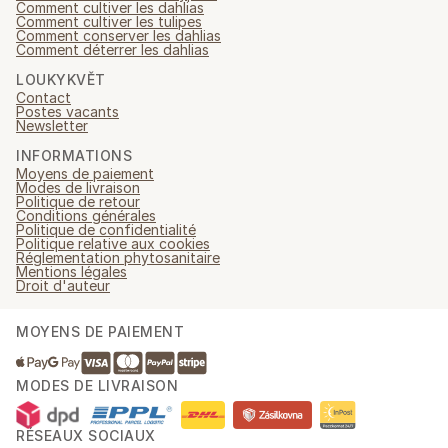
Comment cultiver les dahlias
Comment cultiver les tulipes
Comment conserver les dahlias
Comment déterrer les dahlias
LOUKYKVĚT
Contact
Postes vacants
Newsletter
INFORMATIONS
Moyens de paiement
Modes de livraison
Politique de retour
Conditions générales
Politique de confidentialité
Politique relative aux cookies
Réglementation phytosanitaire
Mentions légales
Droit d'auteur
MOYENS DE PAIEMENT
MODES DE LIVRAISON
RÉSEAUX SOCIAUX