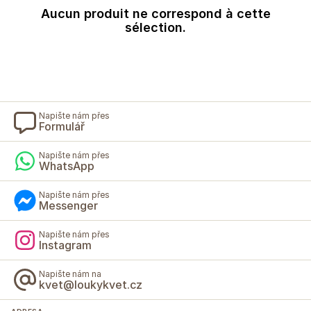
Aucun produit ne correspond à cette
sélection.
Napište nám přes
Formulář
Napište nám přes
WhatsApp
Napište nám přes
Messenger
Napište nám přes
Instagram
Napište nám na
kvet@loukykvet.cz