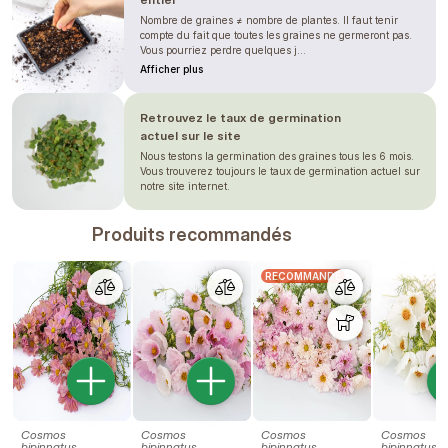
Nombre de graines ≠ nombre de plantes. Il faut tenir
compte du fait que toutes les graines ne germeront pas.
Vous pourriez perdre quelques j...
Afficher plus
Retrouvez le taux de germination
actuel sur le site
Nous testons la germination des graines tous les 6 mois.
Vous trouverez toujours le taux de germination actuel sur
notre site internet.
Produits recommandés
RECOMMANDÉ
Cosmos
Cosmos
Cosmos
Cosmos
bipinnatus
bipinnatus
bipinnatus
bipinnatus