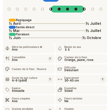
Repiquage
½ Avril
½ Juillet
Semis direct
½ Mai
½ Juillet
Floraison
½ Juin
½ Octobre
Attire les pollinisateurs 🐝
Besoin en eau
Ano
💧💧
Comestible
Couleur de la fleur
?
Ano
Orange, jaune, rose
Difficulté
Couleur de la fleur : Nuance
Débutant
Durée de pré-culture
Espacement
?
?
4-6 týdnů
30-45 cm
Espèce
Exposition
Annuelle
Soleil
Fleurs coupées
Fleurs séchées
Ano
Ne
Graines enrobées
Hauteur