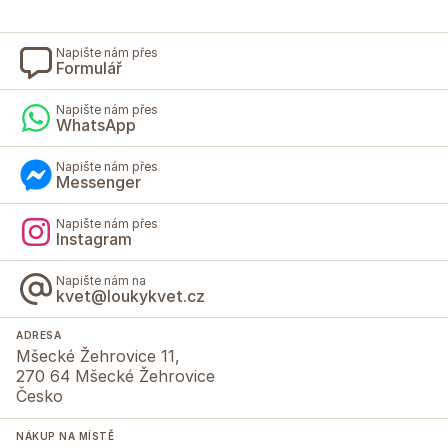
Napište nám přes
Formulář
Napište nám přes
WhatsApp
Napište nám přes
Messenger
Napište nám přes
Instagram
Napište nám na
kvet@loukykvet.cz
ADRESA
Mšecké Žehrovice 11,
270 64 Mšecké Žehrovice
Česko
NÁKUP NA MÍSTĚ