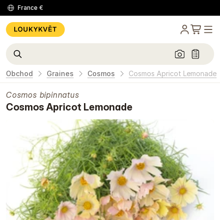
France
€
Obchod
Graines
Cosmos
Cosmos Apricot Lemonade
Cosmos bipinnatus
Cosmos Apricot Lemonade