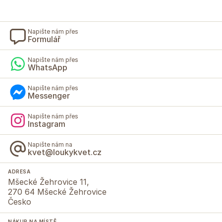
Napište nám přes
Formulář
Napište nám přes
WhatsApp
Napište nám přes
Messenger
Napište nám přes
Instagram
Napište nám na
kvet@loukykvet.cz
ADRESA
Mšecké Žehrovice 11,
270 64 Mšecké Žehrovice
Česko
NÁKUP NA MÍSTĚ