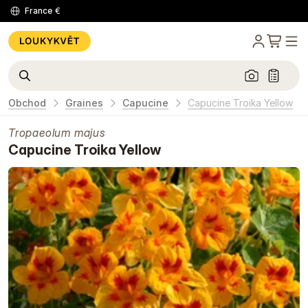
France
€
Obchod
Graines
Capucine
Capucine Troika Yellow
Tropaeolum majus
Capucine Troika Yellow