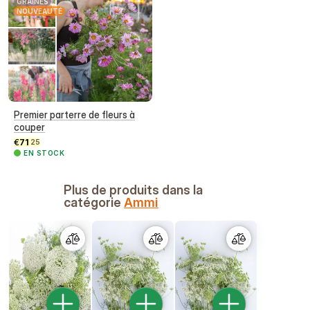
GRAINES
NOUVEAUTÉ
Premier parterre de fleurs à
couper
€
71
25
EN STOCK
Plus de produits dans la
catégorie
Ammi